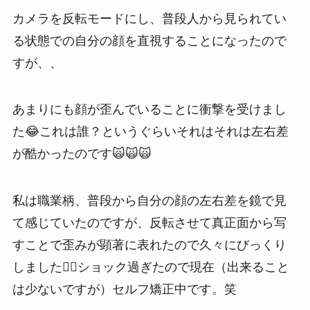
カメラを反転モードにし、普段人から見られてい
る状態での自分の顔を直視することになったので
すが、、
あまりにも顔が歪んでいることに衝撃を受けまし
た😂これは誰？というぐらいそれはそれは左右差
が酷かったのです🙀🙀🙀
私は職業柄、普段から自分の顔の左右差を鏡で見
て感じていたのですが、反転させて真正面から写
すことで歪みが顕著に表れたので久々にびっくり
しました😶‍🌫️ショック過ぎたので現在（出来ること
は少ないですが）セルフ矯正中です。笑