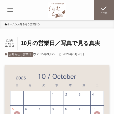
ご予約
ホーム
お知らせ
営業日
2026
10月の営業日／写真で見る真実
6/26
2025年9月29日
2026年6月26日
お知らせ
営業日