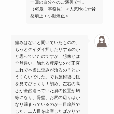
一回の自分へのご褒美です。
（49歳 事務員）＜人気No.1☆骨
盤矯正＋小顔矯正＞
痛みはないと聞いていたものの、
もっとグイグイ押したりするのか
と思っていたのですが、想像とは
全然違い、触れる程度なので正直
これで本当に歪みが治るの？とい
うくらいでした。でも施術後に鏡
を見てびっくり！初め、左右の高
さが全然違っていた肩の位置が均
等になり、骨盤、お尻の辺りはか
なり締まっているのが一目瞭然で
した。二人目を出産したばかりで