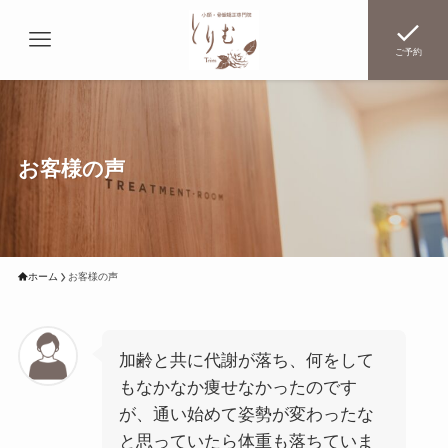
ご予約
お客様の声
ホーム
お客様の声
加齢と共に代謝が落ち、何をして
もなかなか痩せなかったのです
が、通い始めて姿勢が変わったな
と思っていたら体重も落ちていま