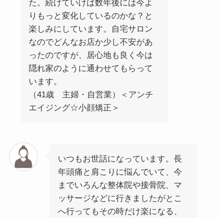
た。続けていけば数年後には今よ
りもっと変化しているのかな？と
楽しみにしています。自宅サロン
なのでどんなお店か少し不安があ
ったのですが、居心地も良く今は
隠れ家のように通わせてもらって
います。
（41歳 主婦・自営業）＜アンチ
エイジング☆小顔矯正＞
いつもお世話になっています。長
年頭痛と肩こりに悩んでいて、今
までいろんな整体院や接骨院、マ
ッサージなどに行きましたがとこ
へ行ってもその時だけ楽になる、