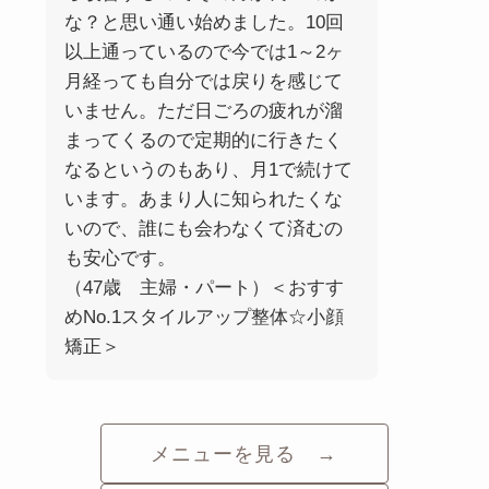
な？と思い通い始めました。10回
以上通っているので今では1～2ヶ
月経っても自分では戻りを感じて
いません。ただ日ごろの疲れが溜
まってくるので定期的に行きたく
なるというのもあり、月1で続けて
います。あまり人に知られたくな
いので、誰にも会わなくて済むの
も安心です。
（47歳 主婦・パート）＜おすす
めNo.1スタイルアップ整体☆小顔
矯正＞
メニューを見る →