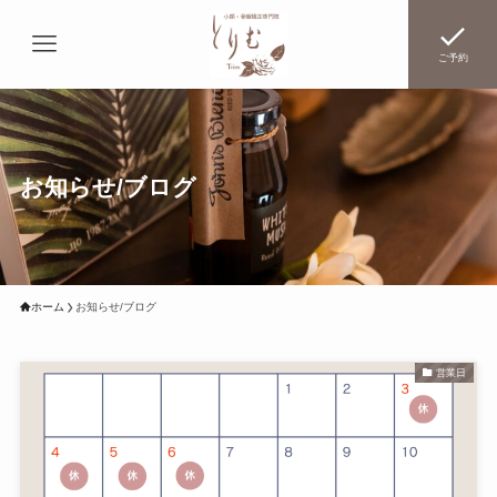
ご予約
お知らせ/ブログ
ホーム
お知らせ/ブログ
営業日